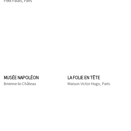
Petit Palais, Paris
MUSÉE NAPOLÉON
LA FOLIE EN TÊTE
Brienne-le-Château
Maison Victor Hugo, Paris