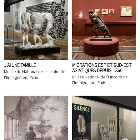
J’AI UNE FAMILLE
MIGRATIONS EST ET SUD-EST
ASIATIQUES DEPUIS 1860
Musée de National de l'Histoire de
Musée National de l'Histoire de
l'Immigration, Paris
l'Immigration, Paris