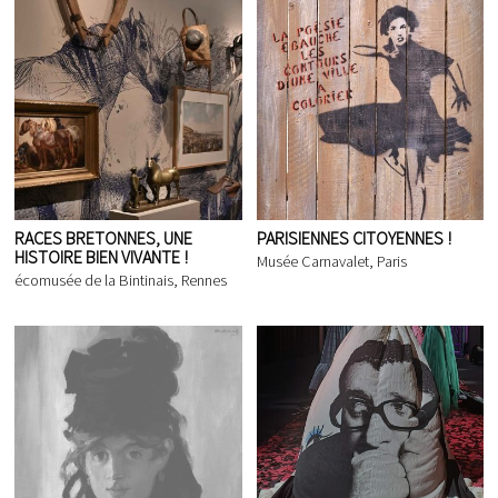
RACES BRETONNES, UNE
PARISIENNES CITOYENNES !
HISTOIRE BIEN VIVANTE !
Musée Carnavalet, Paris
écomusée de la Bintinais, Rennes