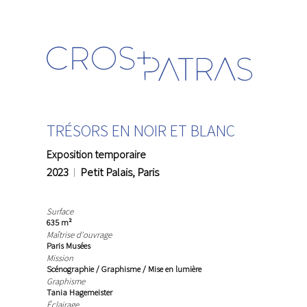
TRÉSORS EN NOIR ET BLANC
Exposition temporaire
2023
Petit Palais, Paris
Surface
635 m²
Maîtrise d'ouvrage
Paris Musées
Mission
Scénographie / Graphisme / Mise en lumière
Graphisme
Tania Hagemeister
Éclairage