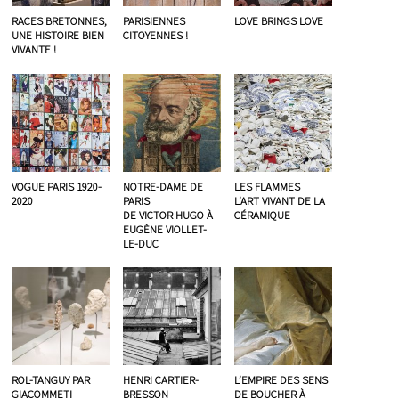
RACES BRETONNES,
PARISIENNES
LOVE BRINGS LOVE
UNE HISTOIRE BIEN
CITOYENNES !
VIVANTE !
VOGUE PARIS 1920-
NOTRE-DAME DE
LES FLAMMES
2020
PARIS
L’ART VIVANT DE LA
DE VICTOR HUGO À
CÉRAMIQUE
EUGÈNE VIOLLET-
LE-DUC
ROL-TANGUY PAR
HENRI CARTIER-
L’EMPIRE DES SENS
GIACOMMETI
BRESSON
DE BOUCHER À