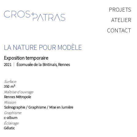
PROJETS
ATELIER
CONTACT
LA NATURE POUR MODÈLE
Exposition temporaire
2021
Écomusée de la Bintinais, Rennes
Surface
350 m²
Maîtrise d'ouvrage
Rennes Métropole
Mission
Scénographie / Graphisme / Mise en lumière
Graphisme
c-album
Éclairage
Gélatic