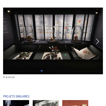
© A.Amet
PROJETS SIMILAIRES