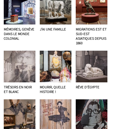
MÉMOIRES, GENÈVE
J’AI UNE FAMILLE
MIGRATIONS EST ET
DANS LE MONDE
SUD-EST
COLONIAL
ASIATIQUES DEPUIS
1860
TRÉSORS EN NOIR
MOURIR, QUELLE
RÊVE D’ÉGYPTE
ET BLANC
HISTOIRE !