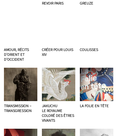
REVOIR PARIS
GREUZE
AMOUR, RÉCITS
CRÉER POUR LOUIS
COULISSES
D’ORIENT ET
XIV
D’OCCIDENT
TRANSMISSION –
JAKUCHU
LA FOLIE EN TÊTE
TRANSGRESSION
LE ROYAUME
COLORÉ DES ÊTRES
VIVANTS