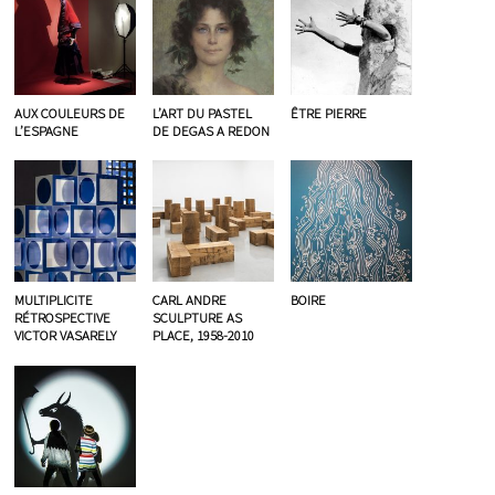
AUX COULEURS DE
L’ART DU PASTEL
ÊTRE PIERRE
L’ESPAGNE
DE DEGAS A REDON
MULTIPLICITE
CARL ANDRE
BOIRE
RÉTROSPECTIVE
SCULPTURE AS
VICTOR VASARELY
PLACE, 1958-2010