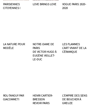
PARISIENNES
LOVE BRINGS LOVE
VOGUE PARIS 1920-
CITOYENNES !
2020
LA NATURE POUR
NOTRE-DAME DE
LES FLAMMES
MODÈLE
PARIS
L’ART VIVANT DE LA
DE VICTOR HUGO À
CÉRAMIQUE
EUGÈNE VIOLLET-
LE-DUC
ROL-TANGUY PAR
HENRI CARTIER-
L’EMPIRE DES SENS
GIACOMMETI
BRESSON
DE BOUCHER À
REVOIR PARIS
GREUZE