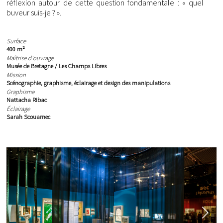
réflexion autour de cette question fondamentale : « quel
buveur suis-je ? ».
Surface
400 m²
Maîtrise d'ouvrage
Musée de Bretagne / Les Champs Libres
Mission
Scénographie, graphisme, éclairage et design des manipulations
Graphisme
Nattacha Ribac
Éclairage
Sarah Scouarnec