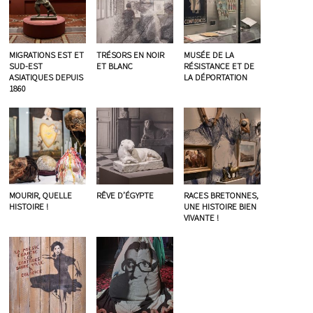
MIGRATIONS EST ET
TRÉSORS EN NOIR
MUSÉE DE LA
SUD-EST
ET BLANC
RÉSISTANCE ET DE
ASIATIQUES DEPUIS
LA DÉPORTATION
1860
MOURIR, QUELLE
RÊVE D’ÉGYPTE
RACES BRETONNES,
HISTOIRE !
UNE HISTOIRE BIEN
VIVANTE !