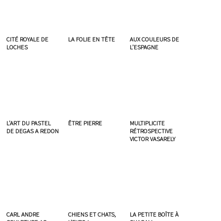
CITÉ ROYALE DE
LA FOLIE EN TÊTE
AUX COULEURS DE
LOCHES
L’ESPAGNE
L’ART DU PASTEL
ÊTRE PIERRE
MULTIPLICITE
DE DEGAS A REDON
RÉTROSPECTIVE
VICTOR VASARELY
CARL ANDRE
CHIENS ET CHATS,
LA PETITE BOÎTE À