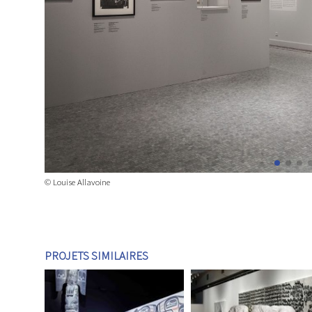
© Louise Allavoine
PROJETS SIMILAIRES