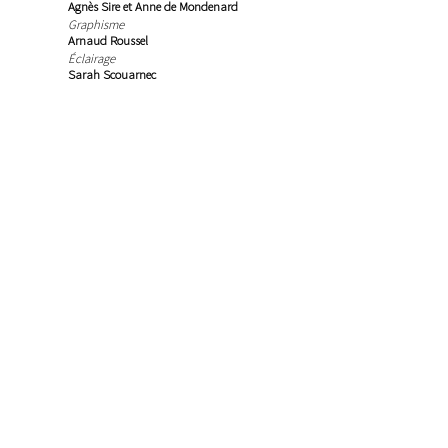
Agnès Sire et Anne de Mondenard
Graphisme
Arnaud Roussel
Éclairage
Sarah Scouarnec