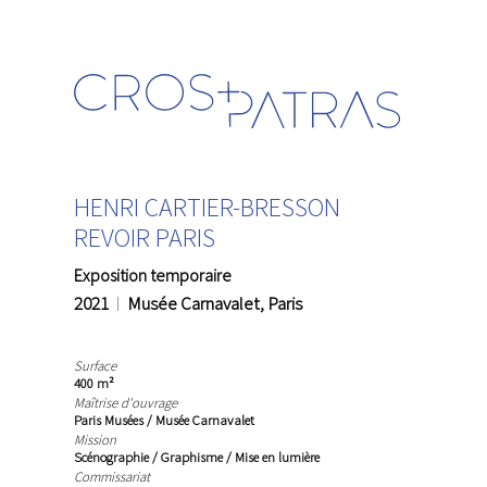
HENRI CARTIER-BRESSON
REVOIR PARIS
Exposition temporaire
2021
Musée Carnavalet, Paris
Surface
400 m²
Maîtrise d'ouvrage
Paris Musées / Musée Carnavalet
Mission
Scénographie / Graphisme / Mise en lumière
Commissariat