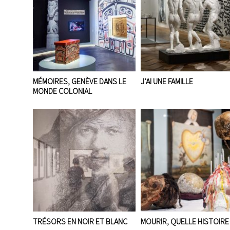
MÉMOIRES, GENÈVE DANS LE
J’AI UNE FAMILLE
MONDE COLONIAL
TRÉSORS EN NOIR ET BLANC
MOURIR, QUELLE HISTOIRE 