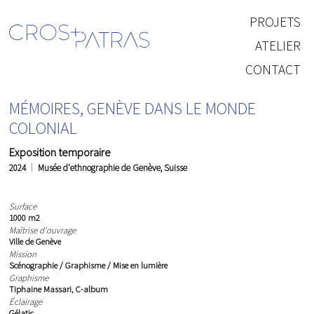
PROJETS
ATELIER
CONTACT
MÉMOIRES, GENÈVE DANS LE MONDE
COLONIAL
Exposition temporaire
2024
Musée d'ethnographie de Genève, Suisse
Surface
1000 m2
Maîtrise d'ouvrage
Ville de Genève
Mission
Scénographie / Graphisme / Mise en lumière
Graphisme
Tiphaine Massari, C-album
Éclairage
Gélatic