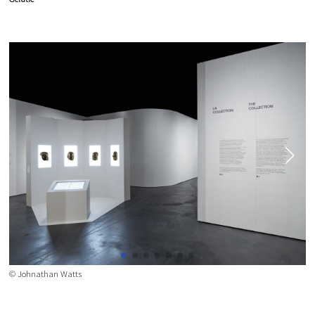
© Johnathan Watts