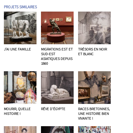
PROJETS SIMILAIRES
J’AI UNE FAMILLE
MIGRATIONS EST ET
TRÉSORS EN NOIR
SUD-EST
ET BLANC
ASIATIQUES DEPUIS
1860
MOURIR, QUELLE
RÊVE D’ÉGYPTE
RACES BRETONNES,
HISTOIRE !
UNE HISTOIRE BIEN
VIVANTE !