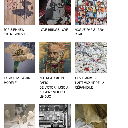
PARISIENNES
LOVE BRINGS LOVE
VOGUE PARIS 1920-
CITOYENNES !
2020
LA NATURE POUR
NOTRE-DAME DE
LES FLAMMES
MODÈLE
PARIS
L’ART VIVANT DE LA
DE VICTOR HUGO À
CÉRAMIQUE
EUGÈNE VIOLLET-
LE-DUC