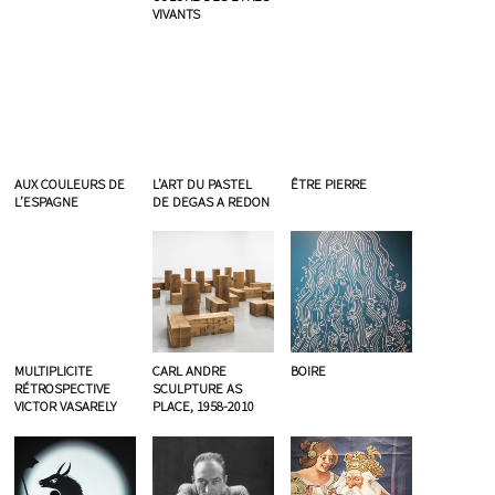
VIVANTS
AUX COULEURS DE
L’ART DU PASTEL
ÊTRE PIERRE
L’ESPAGNE
DE DEGAS A REDON
MULTIPLICITE
CARL ANDRE
BOIRE
RÉTROSPECTIVE
SCULPTURE AS
VICTOR VASARELY
PLACE, 1958-2010