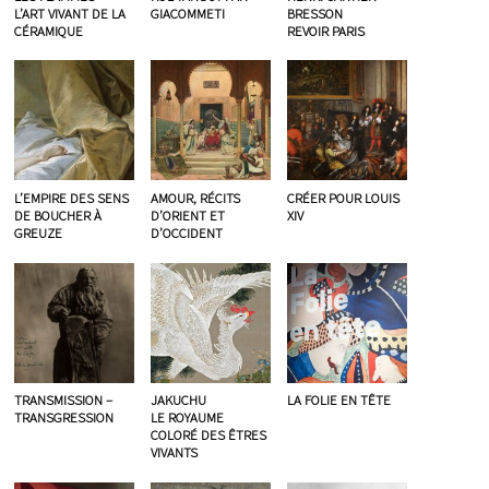
L’ART VIVANT DE LA
GIACOMMETI
BRESSON
CÉRAMIQUE
REVOIR PARIS
L’EMPIRE DES SENS
AMOUR, RÉCITS
CRÉER POUR LOUIS
DE BOUCHER À
D’ORIENT ET
XIV
GREUZE
D’OCCIDENT
TRANSMISSION –
JAKUCHU
LA FOLIE EN TÊTE
TRANSGRESSION
LE ROYAUME
COLORÉ DES ÊTRES
VIVANTS