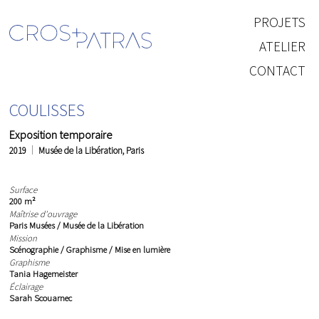
PROJETS
ATELIER
CONTACT
COULISSES
Exposition temporaire
2019
Musée de la Libération, Paris
Surface
200 m²
Maîtrise d'ouvrage
Paris Musées / Musée de la Libération
Mission
Scénographie / Graphisme / Mise en lumière
Graphisme
Tania Hagemeister
Éclairage
Sarah Scouarnec