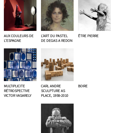
AUX COULEURS DE
L’ART DU PASTEL
ÊTRE PIERRE
L’ESPAGNE
DE DEGAS A REDON
MULTIPLICITE
CARL ANDRE
BOIRE
RÉTROSPECTIVE
SCULPTURE AS
VICTOR VASARELY
PLACE, 1958-2010