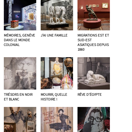
MÉMOIRES, GENÈVE
J’AI UNE FAMILLE
MIGRATIONS EST ET
DANS LE MONDE
SUD-EST
COLONIAL
ASIATIQUES DEPUIS
1860
TRÉSORS EN NOIR
MOURIR, QUELLE
RÊVE D’ÉGYPTE
ET BLANC
HISTOIRE !