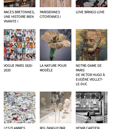
RACES BRETONNES,
PARISIENNES
LOVE BRINGS LOVE
UNE HISTOIRE BIEN
CITOYENNES !
VIVANTE !
VOGUE PARIS 1920-
LA NATURE POUR
NOTRE-DAME DE
2020
MODÈLE
PARIS
DE VICTOR HUGO À
EUGÈNE VIOLLET-
LE-DUC
LES FLAMMES
ROL-TANGUY PAR
HENRI CARTIER-