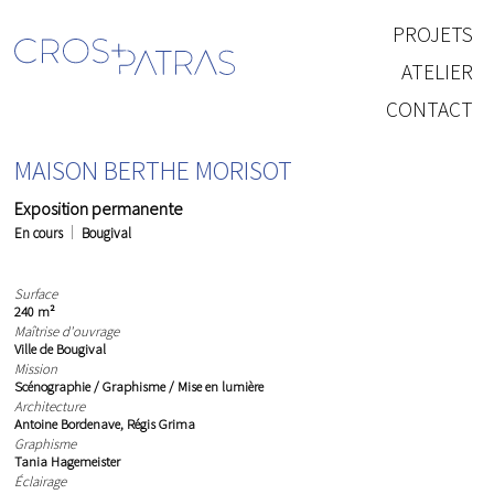
PROJETS
ATELIER
CONTACT
MAISON BERTHE MORISOT
Exposition permanente
En cours
Bougival
Surface
240 m²
Maîtrise d'ouvrage
Ville de Bougival
Mission
Scénographie / Graphisme / Mise en lumière
Architecture
Antoine Bordenave, Régis Grima
Graphisme
Tania Hagemeister
Éclairage