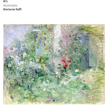
ACL
Multimédia
Marianne Raffi